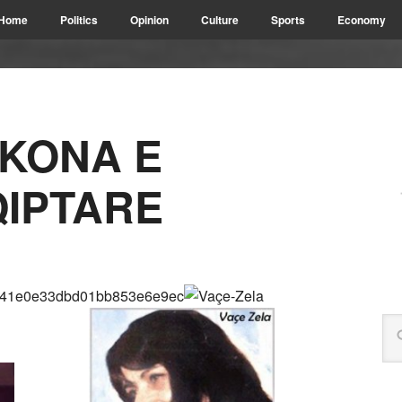
Home
Politics
Opinion
Culture
Sports
Economy
IKONA E
IPTARE