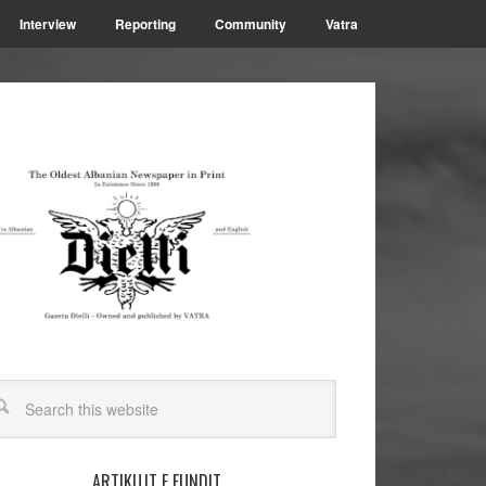
Interview
Reporting
Community
Vatra
ARTIKUJT E FUNDIT