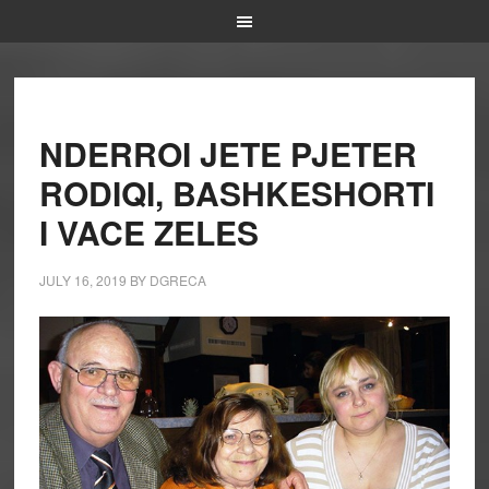
NDERROI JETE PJETER
RODIQI, BASHKESHORTI
I VACE ZELES
JULY 16, 2019
BY
DGRECA