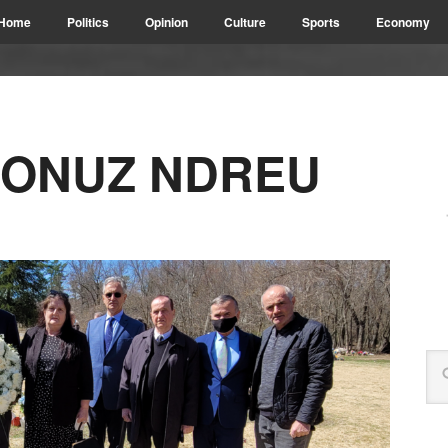
Home
Politics
Opinion
Culture
Sports
Economy
JONUZ NDREU