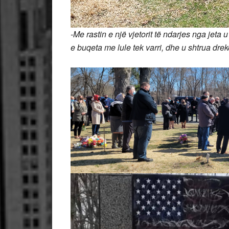
-Me rastin e një vjetorit të ndarjes nga jeta
e buqeta me lule tek varri,
dhe u shtrua drek