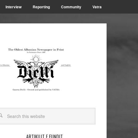
Interview
Reporting
Community
Vatra
ARTIKUJT E FUNDIT