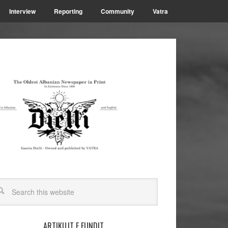
Interview
Reporting
Community
Vatra
ARTIKUJT E FUNDIT