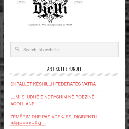
ARTIKUJT E FUNDIT
SHPALLET KËSHILLI I FEDERATËS VATRA
LUMI SI UDHË E NDRYSHIM NË POEZINË
AGOLLIANE
ZËMËRIM DHE PAS VDEKJES! DISIDENTI I
PËRHERSHËM…