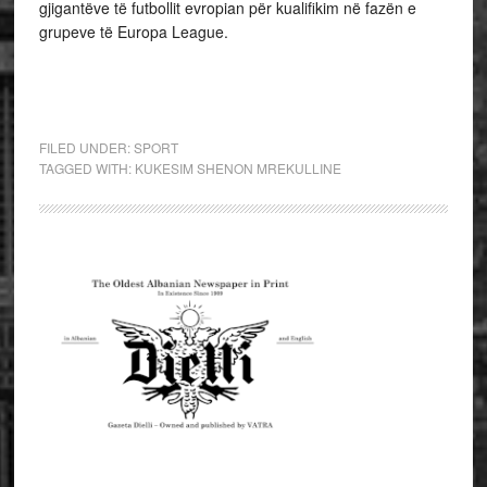
gjigantëve të futbollit evropian për kualifikim në fazën e
grupeve të Europa League.
FILED UNDER:
SPORT
TAGGED WITH:
KUKESIM SHENON MREKULLINE