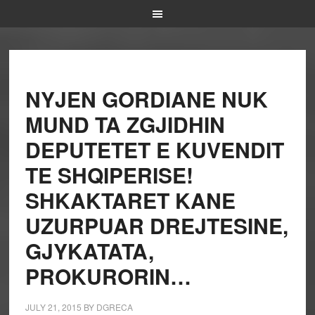
NYJEN GORDIANE NUK
MUND TA ZGJIDHIN
DEPUTETET E KUVENDIT
TE SHQIPERISE!
SHKAKTARET KANE
UZURPUAR DREJTESINE,
GJYKATATA,
PROKURORIN…
JULY 21, 2015
BY
DGRECA