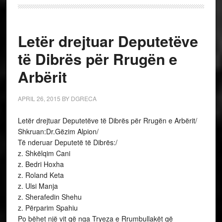
Letër drejtuar Deputetëve
të Dibrës për Rrugën e
Arbërit
APRIL 26, 2015
BY
DGRECA
Letër drejtuar Deputetëve të Dibrës për Rrugën e Arbërit/
Shkruan:Dr.Gëzim Alpion/
Të nderuar Deputetë të Dibrës:/
z. Shkëlqim Cani
z. Bedri Hoxha
z. Roland Keta
z. Ulsi Manja
z. Sherafedin Shehu
z. Përparim Spahiu
Po bëhet një vit që nga Tryeza e Rrumbullakët që