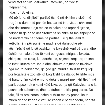
vendimet servile, dallkauke, meskine, perfide të
mëparshme.
I dashur Sulejman,
Më në fund, dinjiteti i partisë është në rikthim e sipër, në
rrugën e duhur, të paktën bazuar në intervistat, shkrimet
dhe deklaratat tuaja më se të sakta dhe tepër dinjitoze,
ndryshim që do të dëshironim ta shihnim sa më shpejt dhe
në rindërtimin në themel të partisë. Të gjithë jemi të
vetëdijshëm për punën e madhe që duhet dhe për
vështirësitë që ju së bashku me kryesinë keni përpara, dhe
është normale që do të keni pengesa, intriga, bllokada,
shkopinj nën rrota, kundërshtime, sajime, keqinterpretime
të instruktuara prej ish-it dhe isha-ve drejtues të niveleve
nga më të ndryshme, që çdo gjë mund t’i thuash këtij lloji,
por legalistë e zogistë jo! Logjikisht idealja do të ishte mos
të harxhonim kohë e mund duke u marrë me njëri-tjetrin në
parti, sepse nuk e kemi këtë luks, por ja që Katovica na e la
peshqesh sabotimin, dhe na duhet me fillu prej zeros. Në
fakt, fillimi prej zeros, është si thika me dy presa, ka të
mirën dhe të keqen e vet. Të keqen e përmendëm, ndërsa