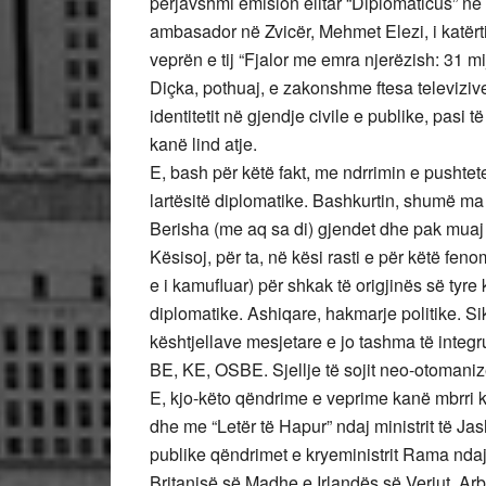
përjavshmi emision elitar “Diplomaticus” në 
ambasador në Zvicër, Mehmet Elezi, i katërti
veprën e tij “Fjalor me emra njerëzish: 31 mi
Diçka, pothuaj, e zakonshme ftesa televizive, 
identitetit në gjendje civile e publike, pasi 
kanë lind atje.
E, bash për këtë fakt, me ndrrimin e pushtete
lartësitë diplomatike. Bashkurtin, shumë ma 
Berisha (me aq sa di) gjendet dhe pak muaj n
Kësisoj, për ta, në kësi rasti e për këtë fen
e i kamufluar) për shkak të origjinës së tyre
diplomatike. Ashiqare, hakmarje politike. Si
kështjellave mesjetare e jo tashma të integ
BE, KE, OSBE. Sjellje të sojit neo-otoman
E, kjo-këto qëndrime e veprime kanë mbrri ku
dhe me “Letër të Hapur” ndaj ministrit të Ja
publike qëndrimet e kryeministrit Rama nda
Britanisë së Madhe e Irlandës së Veriut. Arb