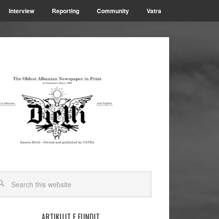
Interview
Reporting
Community
Vatra
ARTIKUJT E FUNDIT