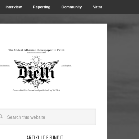
Interview
Reporting
Community
Vatra
ARTIKUJT E FUNDIT