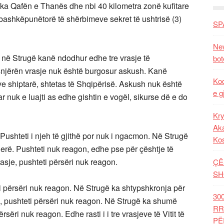
e ka Qafën e Thanës dhe nbi 40 kilometra zonë kufitare
 bashkëpunëtorë të shërbimeve sekret të ushtrisë (3)
SP
New
, në Strugë kanë ndodhur edhe tre vrasje të
bot
snjërën vrasje nuk është burgosur askush. Kanë
Kod
ve shiptarë, shtetas të Shqipërisë. Askush nuk është
e g
r nuk e luajti as edhe gishtin e vogël, sikurse dë e do
Kry
Aka
 Pushteti i njeh të gjithë por nuk i ngacmon. Në Strugë
Ko
tjerë. Pushteti nuk reagon, edhe pse për çështje të
asje, pushteti përsëri nuk reagon.
ÇË
SH
eti përsëri nuk reagon. Në Strugë ka shtypshkronja për
30
ve, pushteti përsëri nuk reagon. Në Strugë ka shumë
RR
rsëri nuk reagon. Edhe rasti i i tre vrasjeve të Vitit të
PË