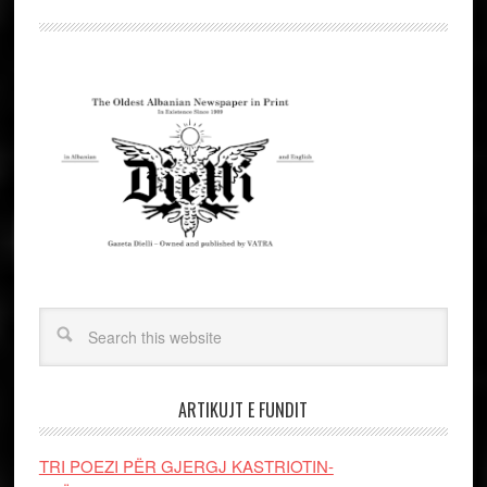
ARTIKUJT E FUNDIT
TRI POEZI PËR GJERGJ KASTRIOTIN-