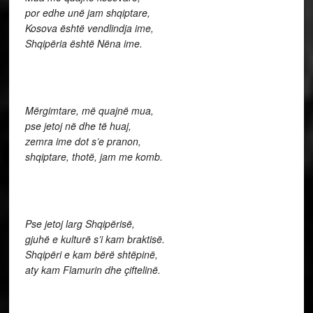
por edhe unë jam shqiptare,
Kosova është vendlindja ime,
Shqipëria është Nëna ime.
Mërgimtare, më quajnë mua,
pse jetoj në dhe të huaj,
zemra ime dot s’e pranon,
shqiptare, thotë, jam me komb.
Pse jetoj larg Shqipërisë,
gjuhë e kulturë s’i kam braktisë.
Shqipëri e kam bërë shtëpinë,
aty kam Flamurin dhe çiftelinë.