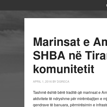
Marinsat e A
SHBA në Tira
komunitetit
APRIL 1, 2016
BY
DGRECA
Tashmë është bërë traditë që marinsat e 
aktivitete të ndryshme për mirëmbajtjen e m
qendrave të banuara, përmirësimin e infrast