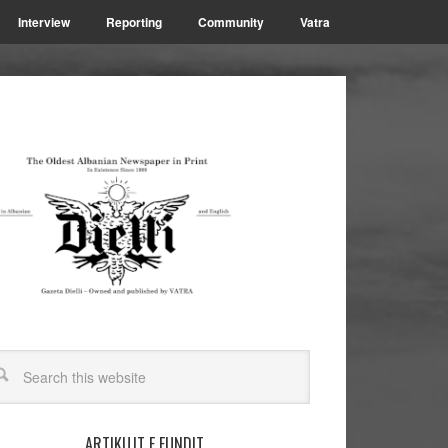
Interview
Reporting
Community
Vatra
ARTIKUJT E FUNDIT