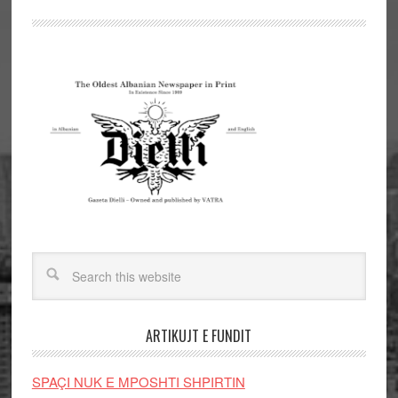
ARTIKUJT E FUNDIT
SPAÇI NUK E MPOSHTI SHPIRTIN