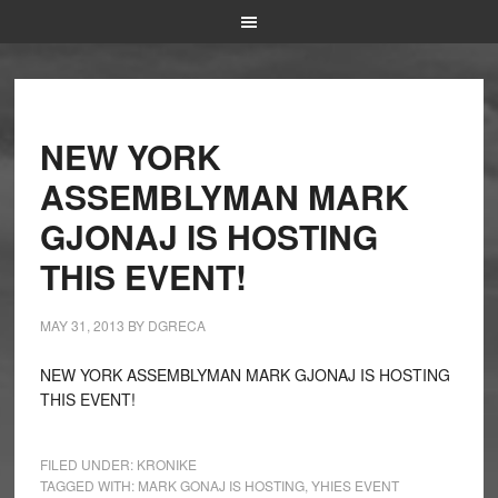
NEW YORK
ASSEMBLYMAN MARK
GJONAJ IS HOSTING
THIS EVENT!
MAY 31, 2013
BY
DGRECA
NEW YORK ASSEMBLYMAN MARK GJONAJ IS HOSTING
THIS EVENT!
FILED UNDER:
KRONIKE
TAGGED WITH:
MARK GONAJ IS HOSTING
,
YHIES EVENT