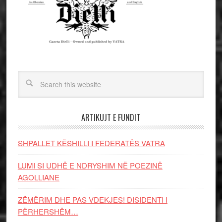
ARTIKUJT E FUNDIT
SHPALLET KËSHILLI I FEDERATËS VATRA
LUMI SI UDHË E NDRYSHIM NË POEZINË
AGOLLIANE
ZËMËRIM DHE PAS VDEKJES! DISIDENTI I
PËRHERSHËM…