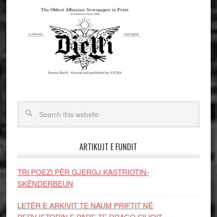
ARTIKUJT E FUNDIT
TRI POEZI PËR GJERGJ KASTRIOTIN-
SKËNDERBEUN
LETËR E ARKIVIT TE NAUM PRIFTIT NË
PERVJETORIN E PARE TE DRAGO SILIQIT