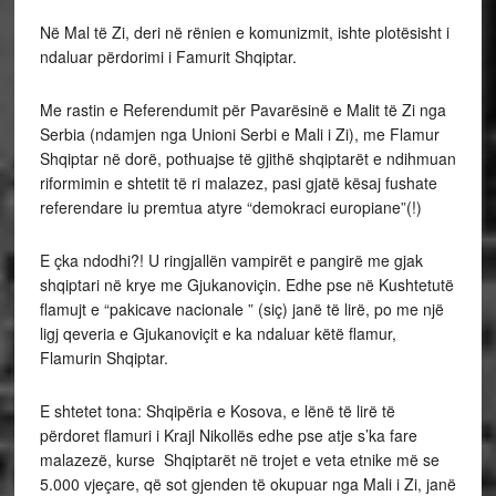
Në Mal të Zi, deri në rënien e komunizmit, ishte plotësisht i
ndaluar përdorimi i Famurit Shqiptar.
Me rastin e Referendumit për Pavarësinë e Malit të Zi nga
Serbia (ndamjen nga Unioni Serbi e Mali i Zi), me Flamur
Shqiptar në dorë, pothuajse të gjithë shqiptarët e ndihmuan
riformimin e shtetit të ri malazez, pasi gjatë kësaj fushate
referendare iu premtua atyre “demokraci europiane”(!)
E çka ndodhi?! U ringjallën vampirët e pangirë me gjak
shqiptari në krye me Gjukanoviçin. Edhe pse në Kushtetutë
flamujt e “pakicave nacionale ” (siç) janë të lirë, po me një
ligj qeveria e Gjukanoviçit e ka ndaluar këtë flamur,
Flamurin Shqiptar.
E shtetet tona: Shqipëria e Kosova, e lënë të lirë të
përdoret flamuri i Krajl Nikollës edhe pse atje s’ka fare
malazezë, kurse Shqiptarët në trojet e veta etnike më se
5.000 vjeçare, që sot gjenden të okupuar nga Mali i Zi, janë