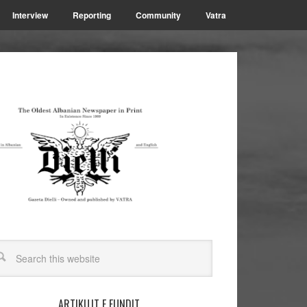
Interview
Reporting
Community
Vatra
ARTIKUJT E FUNDIT