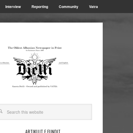
Interview
Reporting
Community
Vatra
ARTIKUJT E FUNDIT