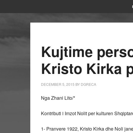
Kujtime person
Kristo Kirka 
DECEMBER 5, 2015
BY
DGRECA
Nga Zhani Lito/*
Kontributi i Imzot Nolit per kulturen Shqiptar
1- Pranvere 1922, Kristo Kirka dhe Noli jan