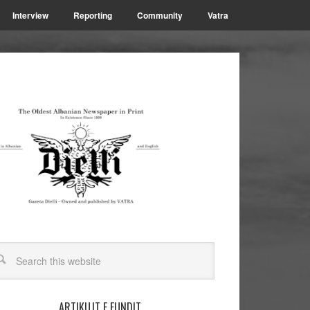
Interview
Reporting
Community
Vatra
ARTIKUJT E FUNDIT