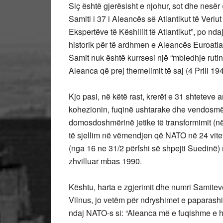
Siç është gjerësisht e njohur, sot dhe nesër
Samiti i 37 i Aleancës së Atlantikut të Veriut
Ekspertëve të Këshillit të Atlantikut”, po 
historik për të ardhmen e Aleancës Euroatlan
Samit nuk është
kurrsesi një “mbledhje rut
Aleanca që prej themelimit të saj (4 Prill 194
Kjo pasi, në këtë rast, krerët e 31 shteteve 
kohezionin, fuqinë ushtarake dhe vendosmëri
domosdoshmërinë jetike të transformimit (në
të sjellim në vëmendjen që NATO në 24 vite
(nga 16 ne 31/2 përfshi së shpejti Suedinë) 
zhvilluar mbas 1990.
Kështu, harta e zgjerimit dhe numri Samiteve
Vilnus, jo vetëm për ndryshimet e paparash
ndaj NATO-s si: “Aleanca më e fuqishme e his