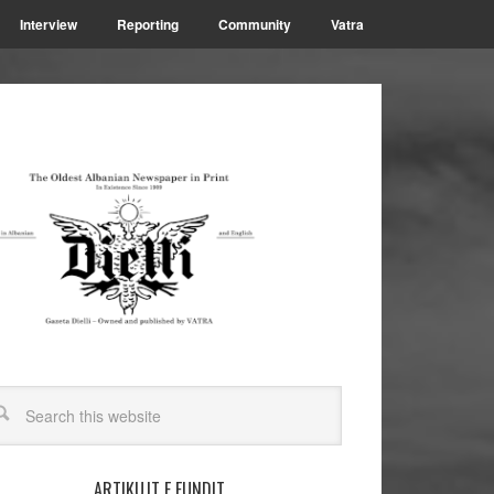
Interview
Reporting
Community
Vatra
ARTIKUJT E FUNDIT