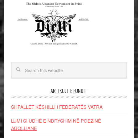
ARTIKUJT E FUNDIT
SHPALLET KËSHILLI I FEDERATËS VATRA
LUMI SI UDHË E NDRYSHIM NË POEZINË
AGOLLIANE