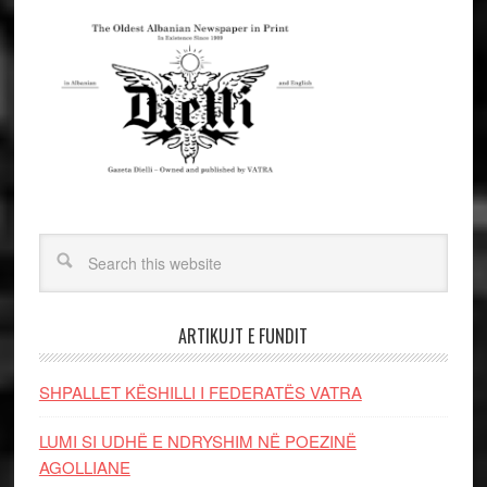
ARTIKUJT E FUNDIT
SHPALLET KËSHILLI I FEDERATËS VATRA
LUMI SI UDHË E NDRYSHIM NË POEZINË
AGOLLIANE