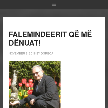
FALEMINDEERIT QË MË
DËNUAT!
NOVEMBER 9, 2018
BY
DGRECA