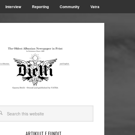
Interview
Reporting
Community
Vatra
ARTIKUJT E FUNDIT