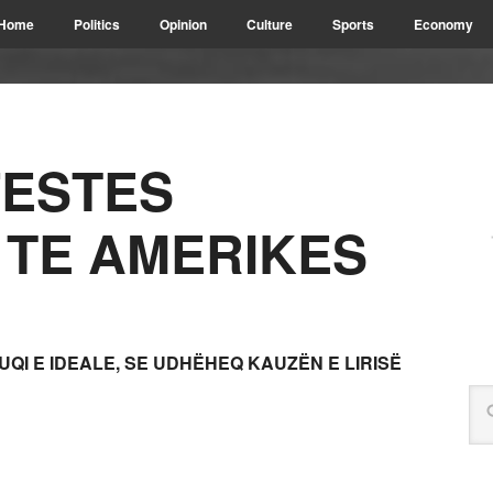
Home
Politics
Opinion
Culture
Sports
Economy
FESTES
TE AMERIKES
QI E IDEALE, SE UDHËHEQ KAUZËN E LIRISË