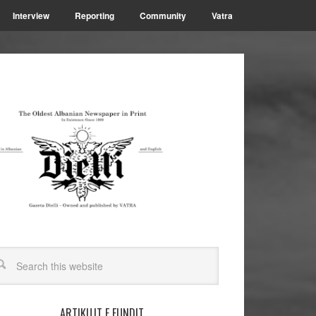
Interview
Reporting
Community
Vatra
ARTIKUJT E FUNDIT