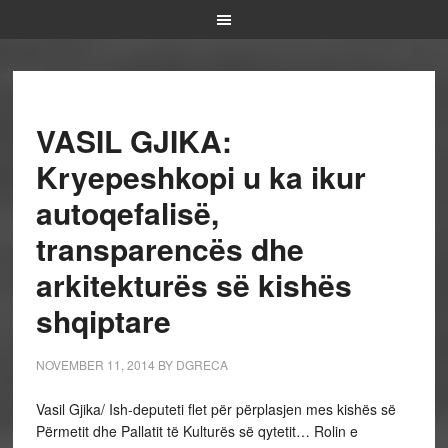
VASIL GJIKA:
Kryepeshkopi u ka ikur
autoqefalisë,
transparencës dhe
arkitekturës së kishës
shqiptare
NOVEMBER 11, 2014
BY
DGRECA
Vasil Gjika/ Ish-deputeti flet për përplasjen mes kishës së
Përmetit dhe Pallatit të Kulturës së qytetit… Rolin e