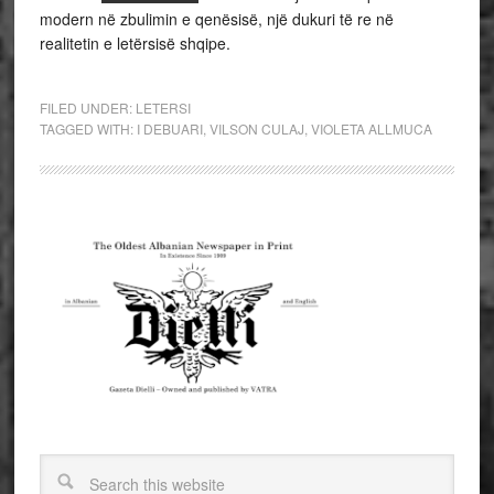
modern në zbulimin e qenësisë, një dukuri të re në
realitetin e letërsisë shqipe.
FILED UNDER:
LETERSI
TAGGED WITH:
I DEBUARI
,
VILSON CULAJ
,
VIOLETA ALLMUCA