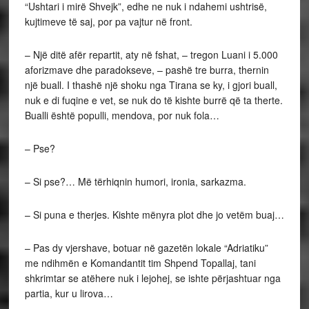
“Ushtari i mirë Shvejk”, edhe ne nuk i ndahemi ushtrisë,
kujtimeve të saj, por pa vajtur në front.
– Një ditë afër repartit, aty në fshat, – tregon Luani i 5.000
aforizmave dhe paradokseve, – pashë tre burra, thernin
një buall. I thashë një shoku nga Tirana se ky, i gjori buall,
nuk e di fuqine e vet, se nuk do të kishte burrë që ta therte.
Bualli është populli, mendova, por nuk fola…
– Pse?
– Si pse?… Më tërhiqnin humori, ironia, sarkazma.
– Si puna e therjes. Kishte mënyra plot dhe jo vetëm buaj…
– Pas dy vjershave, botuar në gazetën lokale “Adriatiku”
me ndihmën e Komandantit tim Shpend Topallaj, tani
shkrimtar se atëhere nuk i lejohej, se ishte përjashtuar nga
partia, kur u lirova…