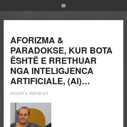
AFORIZMA &
PARADOKSE, KUR BOTA
ËSHTË E RRETHUAR
NGA INTELIGJENCA
ARTIFICIALE, (AI)…
AUGUST 4, 2023
BY
S P