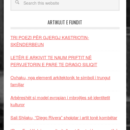
ARTIKUJT E FUNDIT
TRI POEZI PËR GJERGJ KASTRIOTIN-
SKËNDERBEUN
LETËR E ARKIVIT TE NAUM PRIFTIT NË
PERVJETORIN E PARE TE DRAGO SILIQIT
Oxhaku, nga elementi arkitektonik te simboli i trungut
familjar
Arbëreshët si model evropian i mbrojtjes së identitetit
kulturor
Sali Shijaku, “Diego Rivera” shqiptar i artit tonë kombëtar