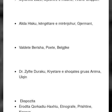
Alida Hisku, këngëtare e mirënjohur, Gjermani,
Valdete Berisha, Poete, Belgjike
Dr. Zylfie Duraku, Kryetare e shoqates gruas Anima,
Ulqin
Ekspozita
Erodita Qorkadiu-Haxhiu, Etnografe, Prishtine,
Kosove