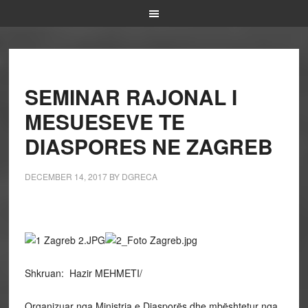
SEMINAR RAJONAL I
MESUESEVE TE
DIASPORES NE ZAGREB
DECEMBER 14, 2017
BY
DGRECA
Shkruan: Hazir MEHMETI/
Organizuar nga Ministria e Diasporës dhe mbështetur nga