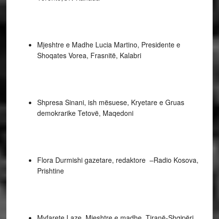
Mjeshtre e Madhe Lucia Martino, Presidente e
Shoqates Vorea, Frasnitë, Kalabri
Shpresa Sinani, ish mësuese, Kryetare e Gruas
demokrarike Tetovë, Maqedoni
Flora Durmishi gazetare, redaktore –Radio Kosova,
Prishtine
Myfarete Laze, Mjeshtre e madhe, Tiranë-Shqipëri