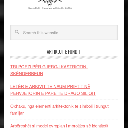
ARTIKUJT E FUNDIT
TRI POEZI PËR GJERGJ KASTRIOTIN-
SKËNDERBEUN
LETËR E ARKIVIT TE NAUM PRIFTIT NË
PERVJETORIN E PARE TE DRAGO SILIQIT
Oxhaku, nga elementi arkitektonik te simboli i trungut
familjar
Arbëreshët si model evropian i mbrojtjes së identitetit