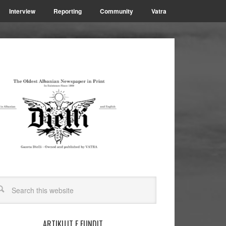
Interview
Reporting
Community
Vatra
ARTIKUJT E FUNDIT