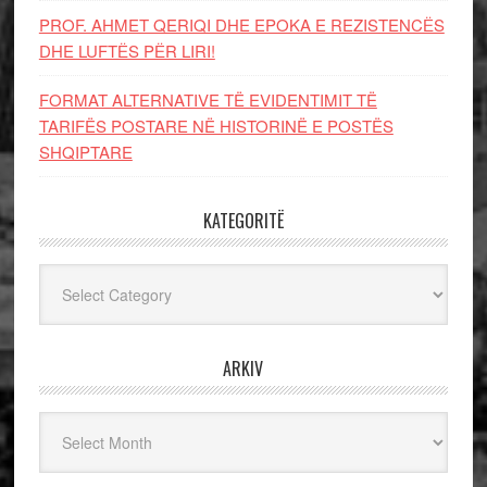
PROF. AHMET QERIQI DHE EPOKA E REZISTENCЁS
DHE LUFTЁS PЁR LIRI!
FORMAT ALTERNATIVE TË EVIDENTIMIT TË
TARIFËS POSTARE NË HISTORINË E POSTËS
SHQIPTARE
KATEGORITË
Kategoritë
ARKIV
Arkiv