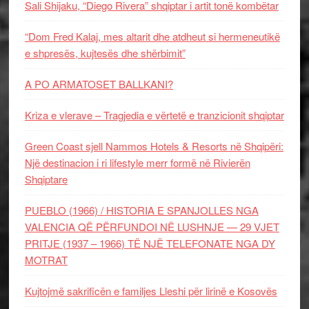
Sali Shijaku, “Diego Rivera” shqiptar i artit tonë kombëtar
“Dom Fred Kalaj, mes altarit dhe atdheut si hermeneutikë
e shpresës, kujtesës dhe shërbimit”
A PO ARMATOSET BALLKANI?
Kriza e vlerave – Tragjedia e vërtetë e tranzicionit shqiptar
Green Coast sjell Nammos Hotels & Resorts në Shqipëri:
Një destinacion i ri lifestyle merr formë në Rivierën
Shqiptare
PUEBLO (1966) / HISTORIA E SPANJOLLES NGA
VALENCIA QË PËRFUNDOI NË LUSHNJE — 29 VJET
PRITJE (1937 – 1966) TË NJË TELEFONATE NGA DY
MOTRAT
Kujtojmë sakrificën e familjes Lleshi për lirinë e Kosovës