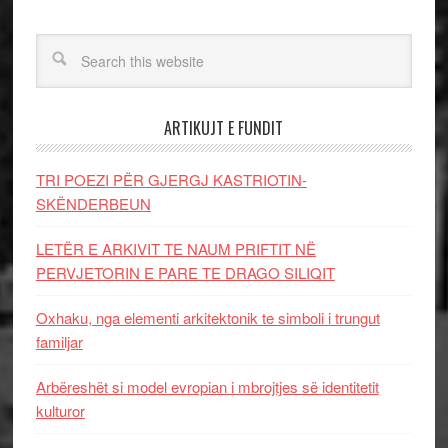
ARTIKUJT E FUNDIT
TRI POEZI PËR GJERGJ KASTRIOTIN-
SKËNDERBEUN
LETËR E ARKIVIT TE NAUM PRIFTIT NË
PERVJETORIN E PARE TE DRAGO SILIQIT
Oxhaku, nga elementi arkitektonik te simboli i trungut
familjar
Arbëreshët si model evropian i mbrojtjes së identitetit
kulturor