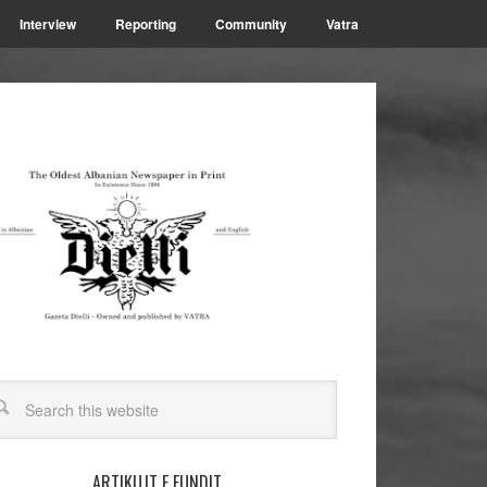
Interview
Reporting
Community
Vatra
ARTIKUJT E FUNDIT