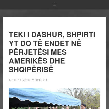
TEKI I DASHUR, SHPIRTI
YT DO TË ENDET NË
PËRJETËSI MES
AMERIKËS DHE
SHQIPËRISË
APRIL 14, 2019
BY
DGRECA