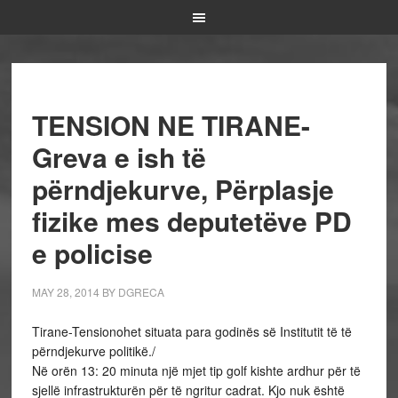
TENSION NE TIRANE-
Greva e ish të
përndjekurve, Përplasje
fizike mes deputetëve PD
e policise
MAY 28, 2014
BY
DGRECA
Tirane-Tensionohet situata para godinës së Institutit të të
përndjekurve politikë./
Në orën 13: 20 minuta një mjet tip golf kishte ardhur për të
sjellë infrastrukturën për të ngritur cadrat. Kjo nuk është