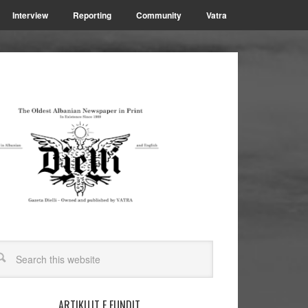
Interview
Reporting
Community
Vatra
ARTIKUJT E FUNDIT