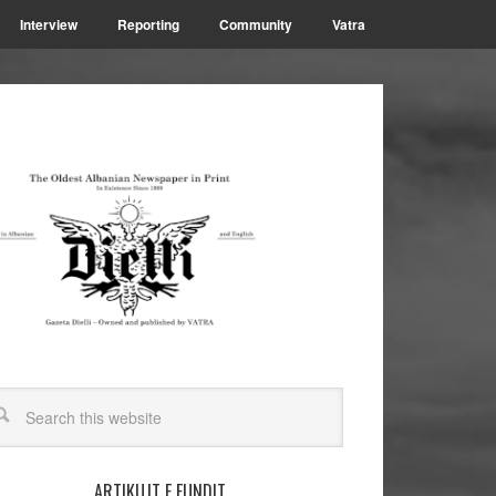
Interview
Reporting
Community
Vatra
ARTIKUJT E FUNDIT