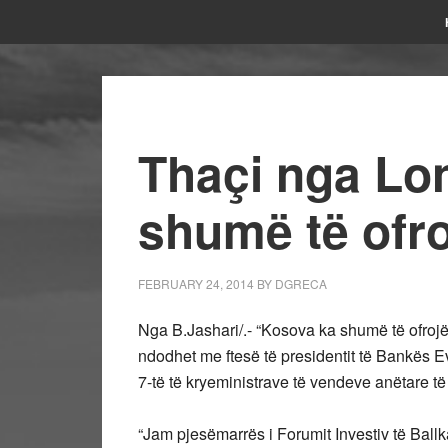
Thaçi nga Lo
shumë të ofro
FEBRUARY 24, 2014
BY
DGRECA
Nga B.Jashari/.- “Kosova ka shumë të ofrojë
ndodhet me ftesë të presidentit të Bankës 
7-të të kryeministrave të vendeve anëtare t
“Jam pjesëmarrës i Forumit Investiv të Ba