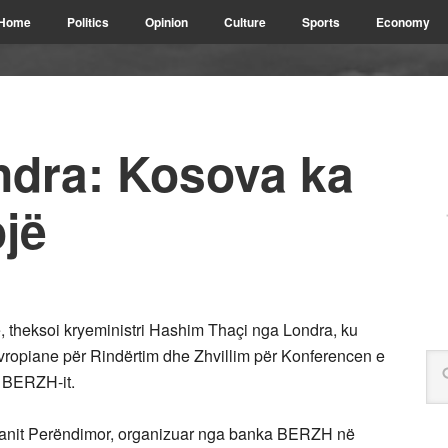
Home
Politics
Opinion
Culture
Sports
Economy
ndra: Kosova ka
jë
, theksoi kryeministri Hashim Thaçi nga Londra, ku
Evropiane për Rindërtim dhe Zhvillim për Konferencen e
ë BERZH-it.
llkanit Perëndimor, organizuar nga banka BERZH në