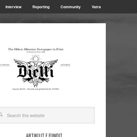
Interview
Reporting
Community
Vatra
ARTIKUJT E FUNDIT