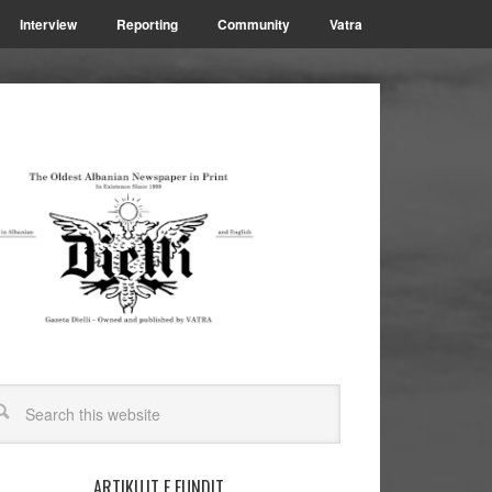
Interview
Reporting
Community
Vatra
ARTIKUJT E FUNDIT