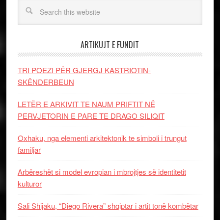
ARTIKUJT E FUNDIT
TRI POEZI PËR GJERGJ KASTRIOTIN-
SKËNDERBEUN
LETËR E ARKIVIT TE NAUM PRIFTIT NË
PERVJETORIN E PARE TE DRAGO SILIQIT
Oxhaku, nga elementi arkitektonik te simboli i trungut
familjar
Arbëreshët si model evropian i mbrojtjes së identitetit
kulturor
Sali Shijaku, “Diego Rivera” shqiptar i artit tonë kombëtar