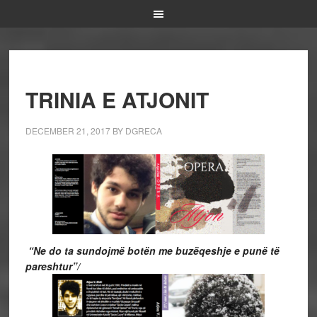
TRINIA E ATJONIT
DECEMBER 21, 2017
BY
DGRECA
“Ne do ta sundojmë botën me buzëqeshje e punë të
pareshtur”/