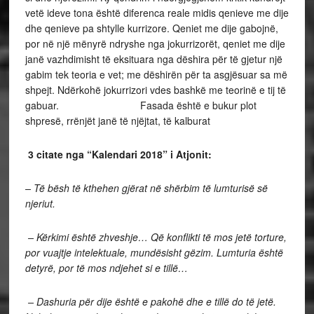
vetë ideve tona është diferenca reale midis qenieve me dije
dhe qenieve pa shtylle kurrizore. Qeniet me dije gabojnë,
por në një mënyrë ndryshe nga jokurrizorët, qeniet me dije
janë vazhdimisht të eksituara nga dëshira për të gjetur një
gabim tek teoria e vet; me dëshirën për ta asgjësuar sa më
shpejt. Ndërkohë jokurrizori vdes bashkë me teorinë e tij të
gabuar. Fasada është e bukur plot
shpresë, rrënjët janë të njëjtat, të kalburat
3 citate nga “Kalendari 2018” i Atjonit:
– Të bësh të kthehen gjërat në shërbim të lumturisë së
njeriut.
– Kërkimi është zhveshje…
Që konflikti të mos jetë torture,
por vuajtje intelektuale, mundësisht gëzim. Lumturia është
detyrë, por të mos ndjehet si e tillë…
–
Dashuria për dije është e pakohë dhe e tillë do të jetë.