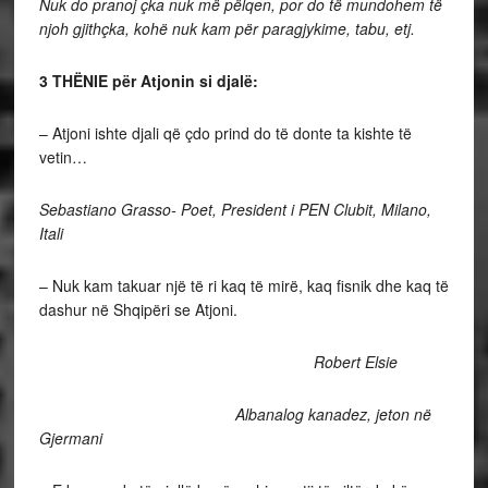
Nuk do pranoj çka nuk më pëlqen, por do të mundohem të
njoh gjithçka, kohë nuk kam për paragjykime, tabu, etj.
3 THËNIE për Atjonin si djalë:
– Atjoni ishte djali që çdo prind do të donte ta kishte të
vetin…
Sebastiano Grasso- Poet, President i PEN Clubit, Milano,
Itali
– Nuk kam takuar një të ri kaq të mirë, kaq fisnik dhe kaq të
dashur në Shqipëri se Atjoni.
Robert Elsie
Albanalog kanadez, jeton në
Gjermani