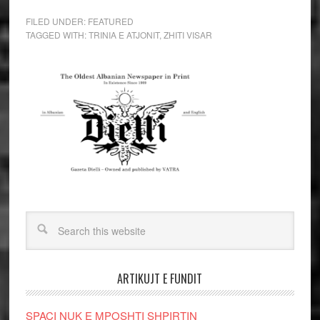
FILED UNDER:
FEATURED
TAGGED WITH:
TRINIA E ATJONIT
,
ZHITI VISAR
ARTIKUJT E FUNDIT
SPAÇI NUK E MPOSHTI SHPIRTIN