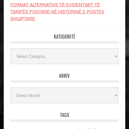
FORMAT ALTERNATIVE TË EVIDENTIMIT TË
TARIFËS POSTARE NË HISTORINË E POSTËS
SHQIPTARE
KATEGORITË
Kategoritë
ARKIV
Arkiv
TAGS