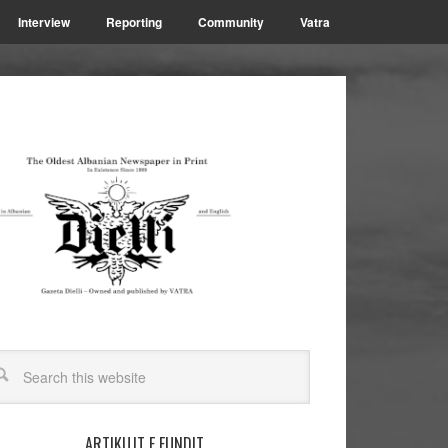
Interview
Reporting
Community
Vatra
ARTIKUJT E FUNDIT