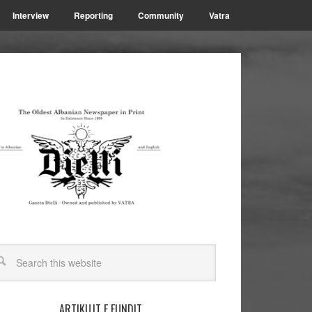
Interview
Reporting
Community
Vatra
ARTIKUJT E FUNDIT