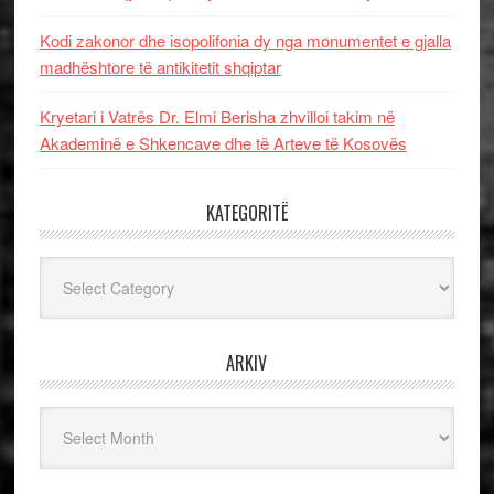
Kodi zakonor dhe isopolifonia dy nga monumentet e gjalla
madhështore të antikitetit shqiptar
Kryetari i Vatrës Dr. Elmi Berisha zhvilloi takim në
Akademinë e Shkencave dhe të Arteve të Kosovës
KATEGORITË
Kategoritë
ARKIV
Arkiv