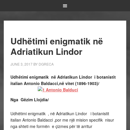
Udhëtimi enigmatik në
Adriatikun Lindor
JUNE 3, 2017
BY
DGRECA
Udhëtimi enigmatik në Adriatikun Lindor i botanistit
italian Antonio Baldacci,në vitet (1896-1903)/
Nga Gëzim Llojdia/
Udhëtimi enigmatik , në Adriatikun Lindor i botanistit
italian Antonio Baldacci ,por me një mision specifik nisur
nga shteti me formën e çizmes për të arritur