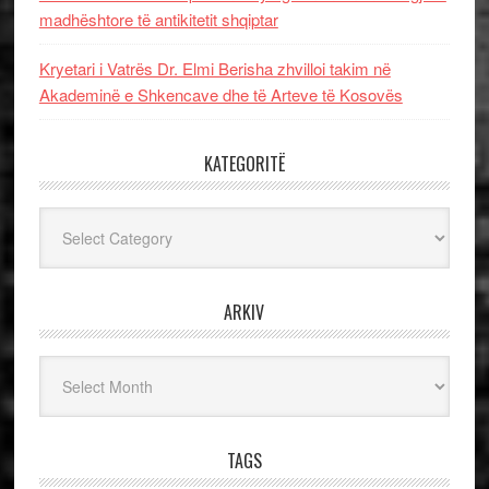
madhështore të antikitetit shqiptar
Kryetari i Vatrës Dr. Elmi Berisha zhvilloi takim në
Akademinë e Shkencave dhe të Arteve të Kosovës
KATEGORITË
Kategoritë
ARKIV
Arkiv
TAGS