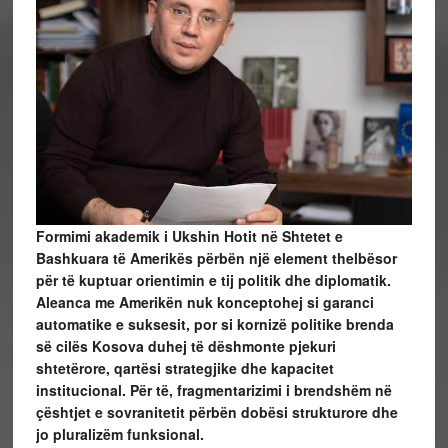
Formimi akademik i Ukshin Hotit në Shtetet e
Bashkuara të Amerikës përbën një element thelbësor
për të kuptuar orientimin e tij politik dhe diplomatik.
Aleanca me Amerikën nuk konceptohej si garanci
automatike e suksesit, por si kornizë politike brenda
së cilës Kosova duhej të dëshmonte pjekuri
shtetërore, qartësi strategjike dhe kapacitet
institucional. Për të, fragmentarizimi i brendshëm në
çështjet e sovranitetit përbën dobësi strukturore dhe
jo pluralizëm funksional.