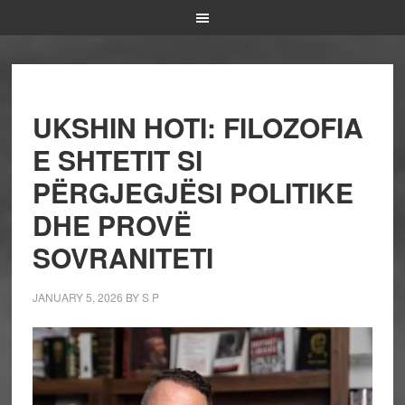
UKSHIN HOTI: FILOZOFIA
E SHTETIT SI
PËRGJEGJËSI POLITIKE
DHE PROVË
SOVRANITETI
JANUARY 5, 2026
BY
S P