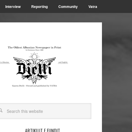
Interview
Reporting
Community
Vatra
ARTIKUJT E FUNDIT