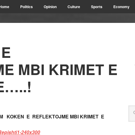
Home
Politics
Opinion
Culture
Sports
Economy
 E
E MBI KRIMET E
…..!
IM KOKEN E REFLEKTOJME MBI KRIMET E