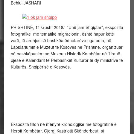
Behlul JASHARI
PRISHTINË, 11 Gusht 2018/ “Unë jam Shqiptar”, ekspozita
fotografike me tematikë migracionin, është hapur këtë
verë, të ardhjes së bashkëatëdhetarëve nga bota, në
Lapidariumin e Muzeut të Kosovës në Prishtinë, organizuar
në bashkëpunim me Muzeun Historik Kombëtar në Tiranë,
pjesë e Kalendarit të Përbashkët Kulturor të dy ministrive të
Kulturës, Shqipërisë e Kosovës.
Ekspozita fillon në mënyrë kronologjike me fotografinë e
Heroit Kombëtar, Gjergj Kastriotit Skënderbeut, si