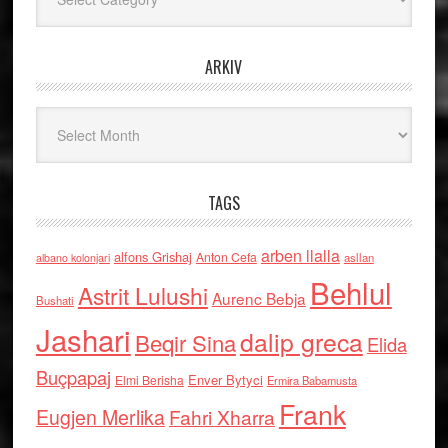
ARKIV
Arkiv
TAGS
arben llalla
alfons Grishaj
Anton Cefa
asllan
albano kolonjari
Behlul
Astrit Lulushi
Aurenc Bebja
Bushati
Jashari
dalip greca
Beqir Sina
Elida
Buçpapaj
Enver Bytyci
Elmi Berisha
Ermira Babamusta
Frank
Eugjen Merlika
Fahri Xharra