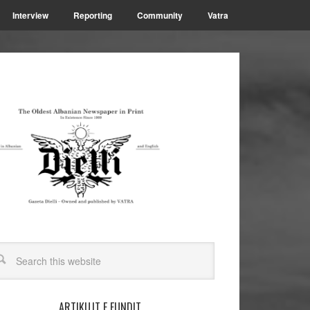
Interview
Reporting
Community
Vatra
ARTIKUJT E FUNDIT