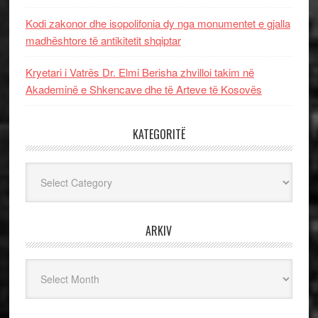
Kodi zakonor dhe isopolifonia dy nga monumentet e gjalla
madhështore të antikitetit shqiptar
Kryetari i Vatrës Dr. Elmi Berisha zhvilloi takim në
Akademinë e Shkencave dhe të Arteve të Kosovës
KATEGORITË
Kategoritë
ARKIV
Arkiv