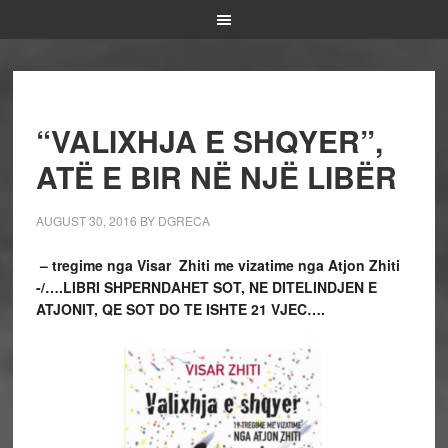
“VALIXHJA E SHQYER”,
ATË E BIR NË NJË LIBËR
AUGUST 30, 2016
BY
DGRECA
– tregime nga Visar Zhiti me vizatime nga Atjon Zhiti
-/….LIBRI SHPERNDAHET SOT, NE DITELINDJEN E
ATJONIT, QE SOT DO TE ISHTE 21 VJEC….