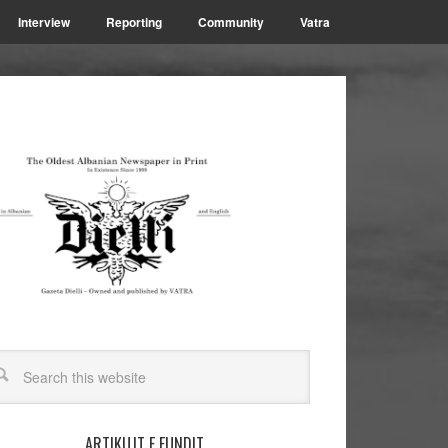
Interview
Reporting
Community
Vatra
ARTIKUJT E FUNDIT