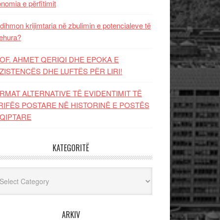
nomia e përfitimit
dihmon krijimtaria në zbulimin e potencialeve të
ehura?
OF. AHMET QERIQI DHE EPOKA E
ZISTENCЁS DHE LUFTЁS PЁR LIRI!
RMAT ALTERNATIVE TË EVIDENTIMIT TË
RIFËS POSTARE NË HISTORINË E POSTËS
QIPTARE
KATEGORITË
egoritë
ARKIV