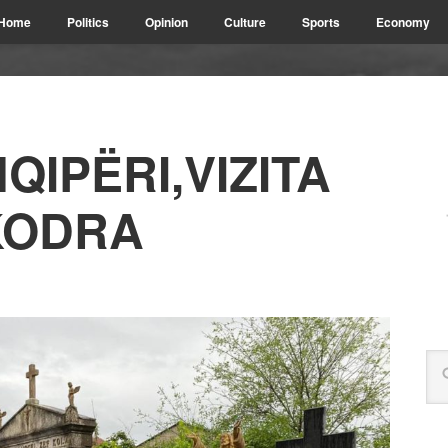
Home
Politics
Opinion
Culture
Sports
Economy
QIPËRI,VIZITA
KODRA