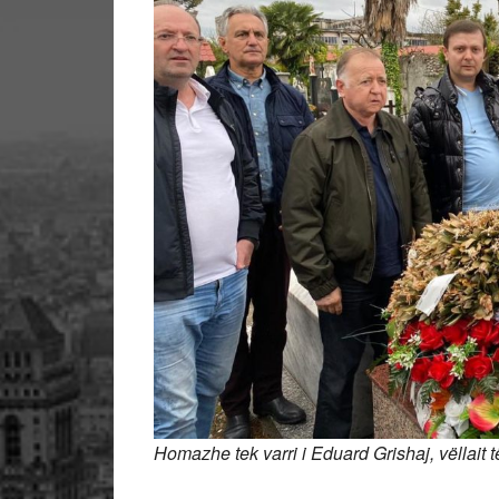
Homazhe tek varri i Eduard Grishaj, vëllait t