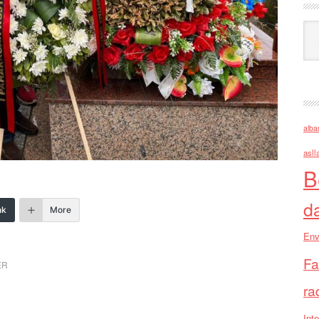
Ark
alba
asll
B
d
nk
More
Env
Fa
ER
ra
Inte