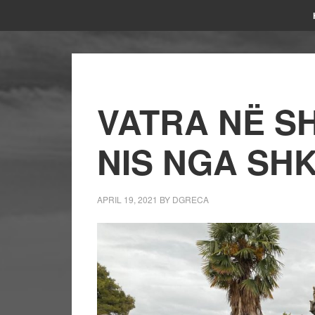
VATRA NË SH
NIS NGA SH
APRIL 19, 2021
BY
DGRECA