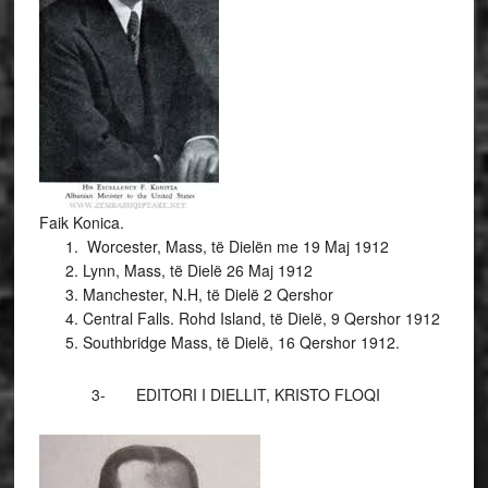
Faik Konica.
Worcester, Mass, të Dielën me 19 Maj 1912
Lynn, Mass, të Dielë 26 Maj 1912
Manchester, N.H, të Dielë 2 Qershor
Central Falls. Rohd Island, të Dielë, 9 Qershor 1912
Southbridge Mass, të Dielë, 16 Qershor 1912.
3- EDITORI I DIELLIT, KRISTO FLOQI