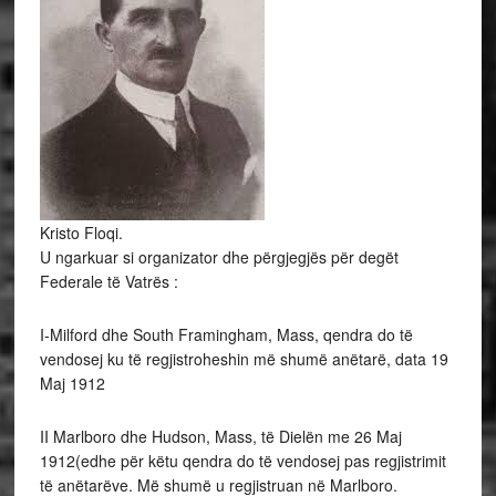
Kristo Floqi.
U ngarkuar si organizator dhe përgjegjës për degët
Federale të Vatrës :
I-Milford dhe South Framingham, Mass, qendra do të
vendosej ku të regjistroheshin më shumë anëtarë, data 19
Maj 1912
II Marlboro dhe Hudson, Mass, të Dielën me 26 Maj
1912(edhe për këtu qendra do të vendosej pas regjistrimit
të anëtarëve. Më shumë u regjistruan në Marlboro.