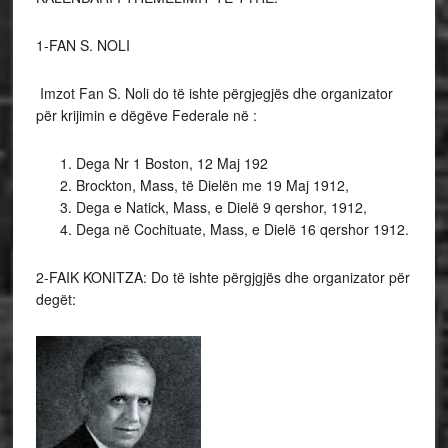
1-FAN S. NOLI
Imzot Fan S. Noli do të ishte përgjegjës dhe organizator
për krijimin e dëgëve Federale në :
Dega Nr 1 Boston, 12 Maj 192
Brockton, Mass, të Dielën me 19 Maj 1912,
Dega e Natick, Mass, e Dielë 9 qershor, 1912,
Dega në Cochituate, Mass, e Dielë 16 qershor 1912.
2-FAIK KONITZA: Do të ishte përgjgjës dhe organizator për
degët: