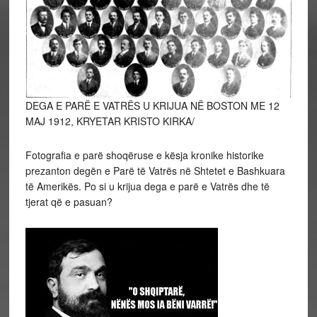
DEGA E PARË E VATRËS U KRIJUA NË BOSTON ME 12
MAJ 1912, KRYETAR KRISTO KIRKA/
Fotografia e parë shoqëruse e kësja kronike historike
prezanton degën e Parë të Vatrës në Shtetet e Bashkuara
të Amerikës. Po si u krijua dega e parë e Vatrës dhe të
tjerat që e pasuan?