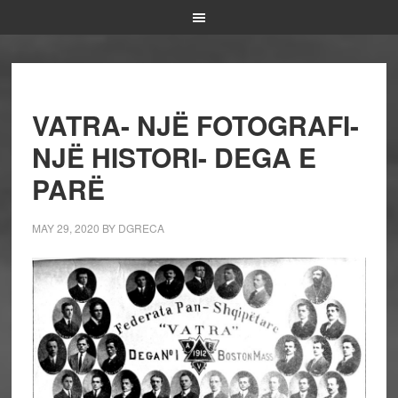
VATRA- NJË FOTOGRAFI-
NJË HISTORI- DEGA E
PARË
MAY 29, 2020
BY
DGRECA