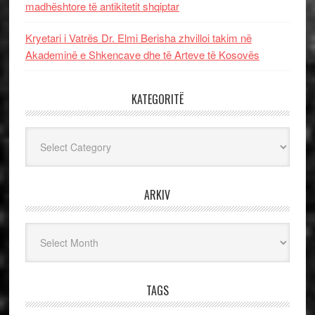
madhështore të antikitetit shqiptar
Kryetari i Vatrës Dr. Elmi Berisha zhvilloi takim në
Akademinë e Shkencave dhe të Arteve të Kosovës
KATEGORITË
Kategoritë
ARKIV
Arkiv
TAGS